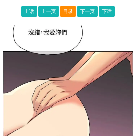
上话
上一页
目录
下一页
下话